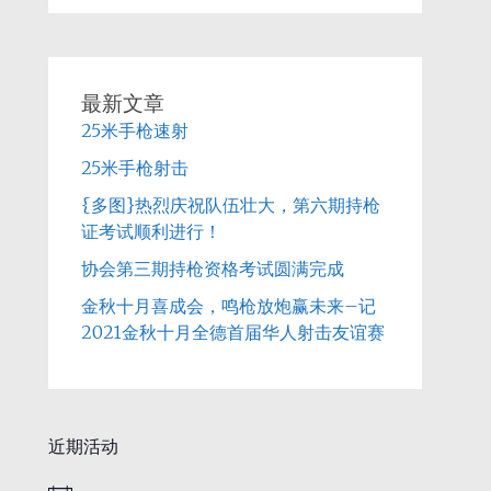
最新文章
25米手枪速射
25米手枪射击
{多图}热烈庆祝队伍壮大，第六期持枪
证考试顺利进行！
协会第三期持枪资格考试圆满完成
金秋十月喜成会，鸣枪放炮赢未来–记
2021金秋十月全德首届华人射击友谊赛
近期活动