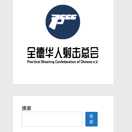
搜索
搜
索