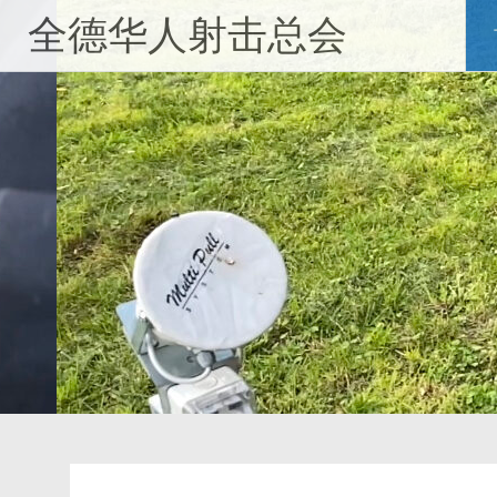
Skip
全德华人射击总会
to
content