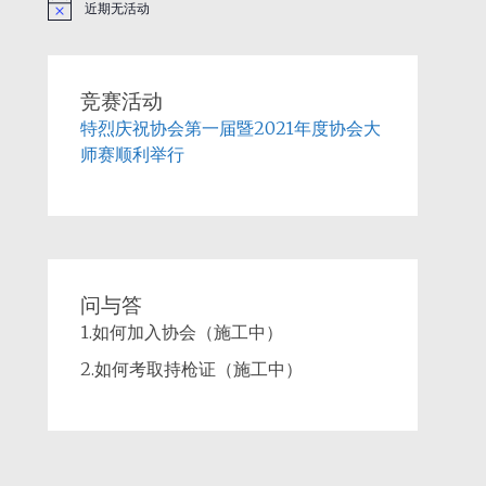
近期无活动
Notice
竞赛活动
特烈庆祝协会第一届暨2021年度协会大
师赛顺利举行
问与答
1.如何加入协会（施工中）
2.如何考取持枪证（施工中）